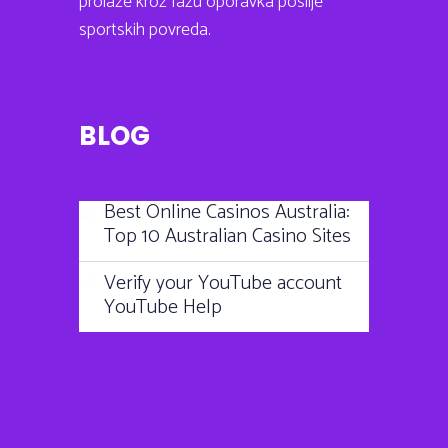
prolaze kroz fazu oporavka poslije
sportskih povreda.
BLOG
Best Online Casinos Australia:
Top 10 Australian Casino Sites
Verify your YouTube account
YouTube Help