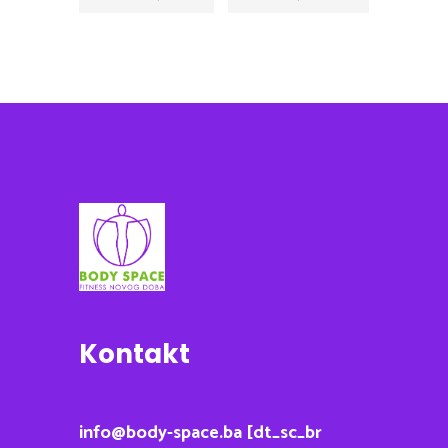
Kontakt
info@body-space.ba [dt_sc_br