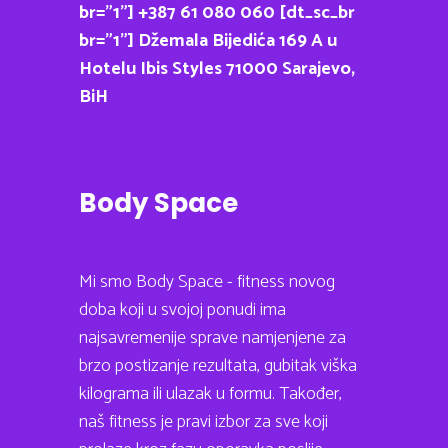
br=”1”] +387 61 080 060 [dt_sc_br
br=”1”] Džemala Bijedića 169 A u
Hotelu Ibis Styles 71000 Sarajevo,
BiH
Body Space
Mi smo Body Space - fitness novog
doba koji u svojoj ponudi ima
najsavremenije sprave namjenjene za
brzo postizanje rezultata, gubitak viška
kilograma ili ulazak u formu. Također,
naš fitness je pravi izbor za sve koji