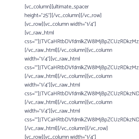
[vc_column][ultimate_spacer
height=”25”][/vc_column][/vc_row]
[vc_row][vc_column width=”1/4”]
[vc_raw_html
css=””]JTVCaHRtbDVfdmlkZW8lMjBpZCUzRDkzM
[/vc_raw_html][/vc_column][vc_column
width=”1/4”][vc_raw_html
css=””]JTVCaHRtbDVfdmlkZW8lMjBpZCUzRDkzM
[/vc_raw_html][/vc_column][vc_column
width=”1/4”][vc_raw_html
css=””]JTVCaHRtbDVfdmlkZW8lMjBpZCUzRDkzN
[/vc_raw_html][/vc_column][vc_column
width=”1/4”][vc_raw_html
css=””]JTVCaHRtbDVfdmlkZW8lMjBpZCUzRDkz
[/vc_raw_html][/vc_column][/vc_row]
[vc_row][vc_column width=”1/4”]