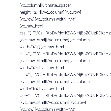
[vc_column][ultimate_spacer
height=”25”][/vc_column][/vc_row]
[vc_row][vc_column width=”1/4”]
[vc_raw_html
css=””]JTVCaHRtbDVfdmlkZW8lMjBpZCUzRDkzM
[/vc_raw_html][/vc_column][vc_column
width=”1/4”][vc_raw_html
css=””]JTVCaHRtbDVfdmlkZW8lMjBpZCUzRDkzM
[/vc_raw_html][/vc_column][vc_column
width=”1/4”][vc_raw_html
css=””]JTVCaHRtbDVfdmlkZW8lMjBpZCUzRDkzN
[/vc_raw_html][/vc_column][vc_column
width=”1/4”][vc_raw_html
css=””]JTVCaHRtbDVfdmlkZW8lMjBpZCUzRDkz
[/vc_raw_html][/vc_column][/vc_row]
[vc_row][vc_column width=”1/4”]