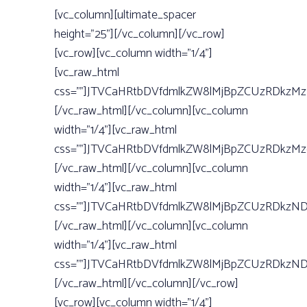
[vc_column][ultimate_spacer
height=”25”][/vc_column][/vc_row]
[vc_row][vc_column width=”1/4”]
[vc_raw_html
css=””]JTVCaHRtbDVfdmlkZW8lMjBpZCUzRDkzM
[/vc_raw_html][/vc_column][vc_column
width=”1/4”][vc_raw_html
css=””]JTVCaHRtbDVfdmlkZW8lMjBpZCUzRDkzM
[/vc_raw_html][/vc_column][vc_column
width=”1/4”][vc_raw_html
css=””]JTVCaHRtbDVfdmlkZW8lMjBpZCUzRDkzN
[/vc_raw_html][/vc_column][vc_column
width=”1/4”][vc_raw_html
css=””]JTVCaHRtbDVfdmlkZW8lMjBpZCUzRDkz
[/vc_raw_html][/vc_column][/vc_row]
[vc_row][vc_column width=”1/4”]