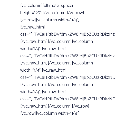
[vc_column][ultimate_spacer
height=”25”][/vc_column][/vc_row]
[vc_row][vc_column width=”1/4”]
[vc_raw_html
css=””]JTVCaHRtbDVfdmlkZW8lMjBpZCUzRDkzM
[/vc_raw_html][/vc_column][vc_column
width=”1/4”][vc_raw_html
css=””]JTVCaHRtbDVfdmlkZW8lMjBpZCUzRDkzM
[/vc_raw_html][/vc_column][vc_column
width=”1/4”][vc_raw_html
css=””]JTVCaHRtbDVfdmlkZW8lMjBpZCUzRDkzN
[/vc_raw_html][/vc_column][vc_column
width=”1/4”][vc_raw_html
css=””]JTVCaHRtbDVfdmlkZW8lMjBpZCUzRDkz
[/vc_raw_html][/vc_column][/vc_row]
[vc_row][vc_column width=”1/4”]