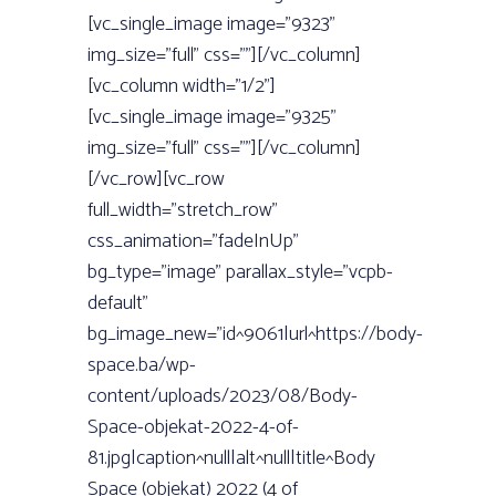
[vc_single_image image=”9323”
img_size=”full” css=””][/vc_column]
[vc_column width=”1/2”]
[vc_single_image image=”9325”
img_size=”full” css=””][/vc_column]
[/vc_row][vc_row
full_width=”stretch_row”
css_animation=”fadeInUp”
bg_type=”image” parallax_style=”vcpb-
default”
bg_image_new=”id^9061|url^https://body-
space.ba/wp-
content/uploads/2023/08/Body-
Space-objekat-2022-4-of-
81.jpg|caption^null|alt^null|title^Body
Space (objekat) 2022 (4 of