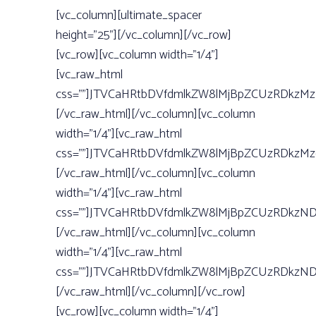
[vc_column][ultimate_spacer
height=”25”][/vc_column][/vc_row]
[vc_row][vc_column width=”1/4”]
[vc_raw_html
css=””]JTVCaHRtbDVfdmlkZW8lMjBpZCUzRDkzM
[/vc_raw_html][/vc_column][vc_column
width=”1/4”][vc_raw_html
css=””]JTVCaHRtbDVfdmlkZW8lMjBpZCUzRDkzM
[/vc_raw_html][/vc_column][vc_column
width=”1/4”][vc_raw_html
css=””]JTVCaHRtbDVfdmlkZW8lMjBpZCUzRDkzN
[/vc_raw_html][/vc_column][vc_column
width=”1/4”][vc_raw_html
css=””]JTVCaHRtbDVfdmlkZW8lMjBpZCUzRDkz
[/vc_raw_html][/vc_column][/vc_row]
[vc_row][vc_column width=”1/4”]