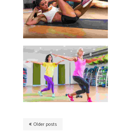
Older posts